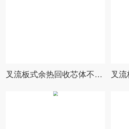
叉流板式余热回收芯体不锈钢热交换装置