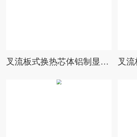
叉流板式换热芯体铝制显热交换装置