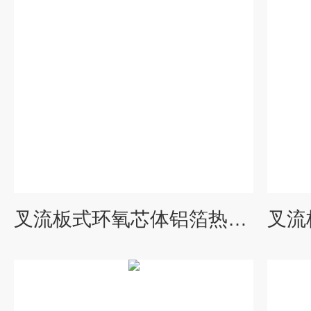
叉流板式环氧芯体铝箔热交换器