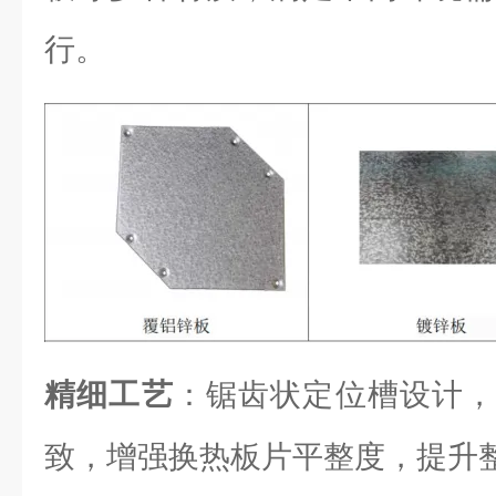
行。
精细工艺
：锯齿状定位槽设计，
致，增强换热板片平整度，提升