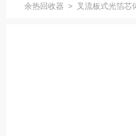
余热回收器
> 叉流板式光箔芯