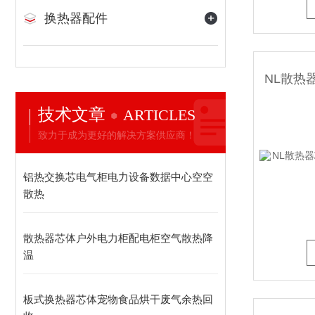
换热器配件
技术文章
ARTICLES
致力于成为更好的解决方案供应商！
铝热交换芯电气柜电力设备数据中心空空
散热
散热器芯体户外电力柜配电柜空气散热降
温
板式换热器芯体宠物食品烘干废气余热回