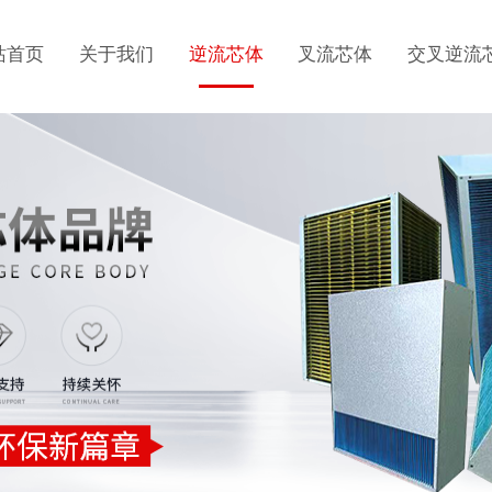
站首页
关于我们
逆流芯体
叉流芯体
交叉逆流