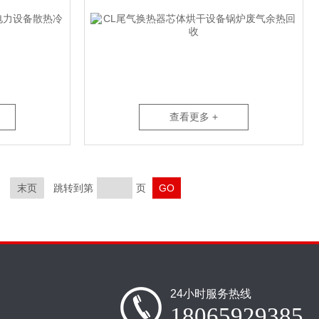
查看更多 +
末页
跳转到第
页
24小时服务热线
18065929385