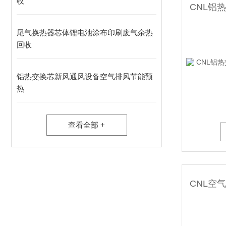
收
尾气换热器芯体锂电池涂布印刷废气余热
回收
铝热交换芯新风通风设备空气排风节能预
热
查看全部 +