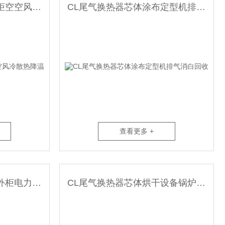
NL散热器芯体机房电力柜空空风冷散热降温
CL尾气换热器芯体涂布定型机排气消白回收
查看更多 +
NL散热器芯体电气柜户外柜电力设备散热冷却
CL尾气换热器芯体烘干设备锅炉废气余热回收