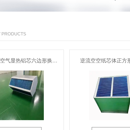
/ PRODUCTS
交叉逆流空气显热铝芯六边形换热器
逆流空空纸芯体正方