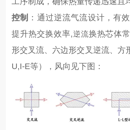
工序制成，确保热量传递迅速且
控制
：通过逆流气流设计，有效
提升热交换效率,
换热芯体
逆流
形交叉流、六边形交叉逆流、方形逆流（L
U,I-E等），风向见下图：