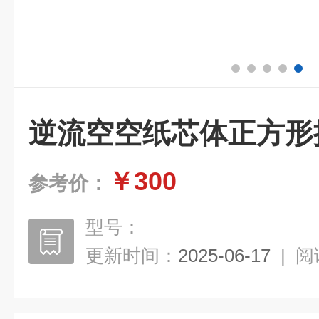
逆流空空纸芯体正方形
￥300
参考价：
型号：
更新时间：
2025-06-17
|
阅