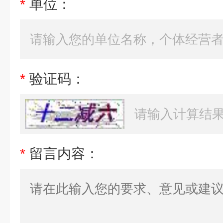
*
单位：
*
验证码：
*
留言内容：