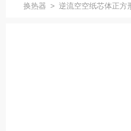
换热器
> 逆流空空纸芯体正方