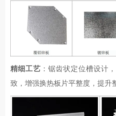
精细工艺
：锯齿状定位槽设计，
致，增强换热板片平整度，提升