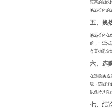
更高的能效
换热芯体的
五、换
换热芯体在
前，一些先
有害物质含
六、选
在选购换热
境，还能降
以保持其良
七、结