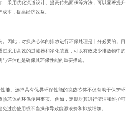
如，采用优化流道设计、提高传热面积等方法，可以显著提升
产成本，提高经济效益。
响。因此，对换热芯体的排放进行环保处理是十分必要的。目
通过采用高效的过滤器和净化装置，可以有效减少排放物中的
测与评估也是确保其环保性能的重要措施。
保性能。选择具有优异环保性能的换热芯体不仅有助于保护环
换热芯体的环保使用事项。例如，定期对其进行清洁和维护可
避免过度使用或不当操作导致能源浪费和排放增加。