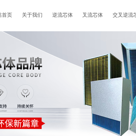
站首页
关于我们
逆流芯体
叉流芯体
交叉逆流