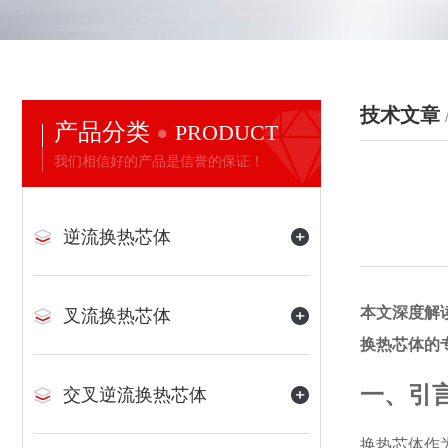
技术文章
产品分类
PRODUCT
我们相信好的产品是信誉的保证！
逆流换热芯体
本文深度解
叉流换热芯体
换热芯体的
一、引
交叉逆流换热芯体
换热芯体作