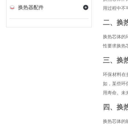
换热器配件
用过程中不
二、换
换热芯体的
性要求换热
三、换
环保材料在
如，某些环
用寿命。未
四、换
换热芯体的