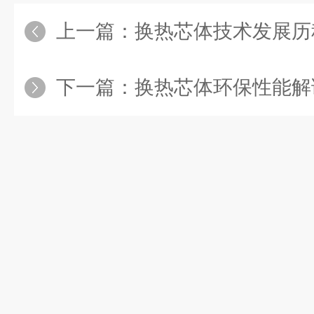
上一篇：
换热芯体技术发展历
下一篇：
换热芯体环保性能解