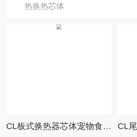
热换热芯体
CL板式换热器芯体宠物食品烘干废气余热回收