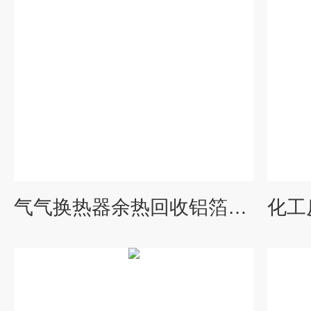
气气换热器余热回收铝箔换热芯专用配件