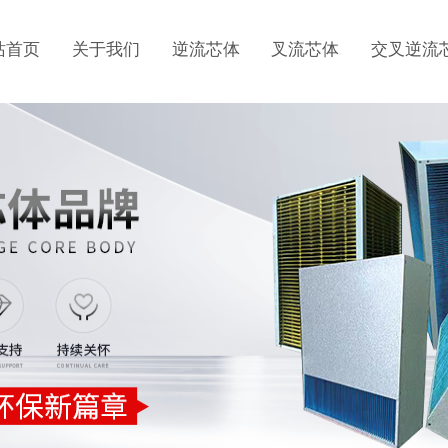
站首页
关于我们
逆流芯体
叉流芯体
交叉逆流