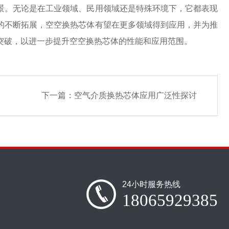
景。无论是在工业领域、民用领域还是特殊环境下，它都表现
的不断拓展，空空换热芯体有望在更多领域得到应用，并为推
突破，以进一步提升空空换热芯体的性能和应用范围。
下一篇：
空气介质换热芯体应用广泛性探讨
24小时服务热线
18065929385