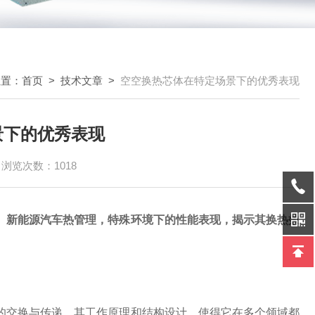
位置：
首页
>
技术文章
>
空空换热芯体在特定场景下的优秀表现
景下的优秀表现
浏览次数：1018
、新能源汽车热管理，特殊环境下的性能表现，揭示其换热效
的交换与传递。其工作原理和结构设计，使得它在多个领域都