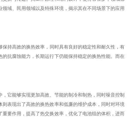
业领域、民用领域以及特殊环境，揭示其在不同场景下的应用
够保持高效的换热效率，同时具有良好的稳定性和耐久性，有
色的抗腐蚀能力，长期运行下仍能保持稳定的换热性能。而在
中，它能够实现更加高效、节能的制冷和制热，同时噪音控制
体则表现出了高效的换热效率和低廉的维护成本，同时对环境
了重要作用，提高了热交换效率，优化了电池组的体积，进而