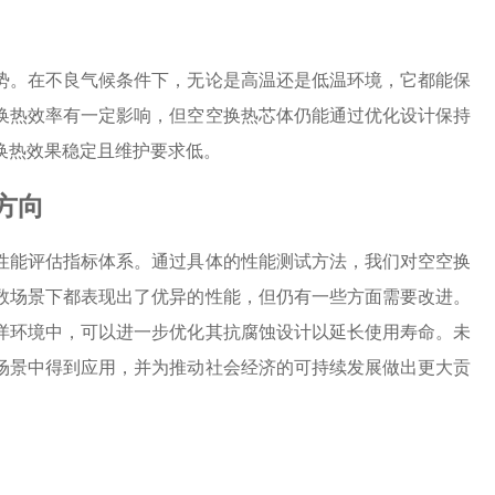
势。在不良气候条件下，无论是高温还是低温环境，它都能保
换热效率有一定影响，但空空换热芯体仍能通过优化设计保持
换热效果稳定且维护要求低。
方向
性能评估指标体系。通过具体的性能测试方法，我们对空空换
数场景下都表现出了优异的性能，但仍有一些方面需要改进。
洋环境中，可以进一步优化其抗腐蚀设计以延长使用寿命。未
场景中得到应用，并为推动社会经济的可持续发展做出更大贡