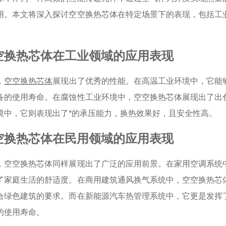
用。本文将深入探讨空空换热芯体在特定场景下的表现，包括工
。
空换热芯体在工业领域的应用表现
，
空空换热芯体
展现出了优秀的性能。在高温工业环境中，它能
备的使用寿命。在腐蚀性工业环境中，空空换热芯体展现出了出
境中，它则表现出了*的承压能力，换热效果好，且安全性高。
空换热芯体在民用领域的应用表现
，空空换热芯体同样展现出了广泛的应用前景。在家用空调系统
了家庭生活的舒适度。在商用建筑通风换气系统中，空空换热芯
合绿色建筑的要求。而在新能源汽车热管理系统中，它更是发挥
的使用寿命。