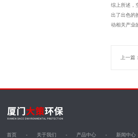
综上所述，
出了出色的
动相关产业
上一篇
首页
关于我们
产品中心
新闻中心