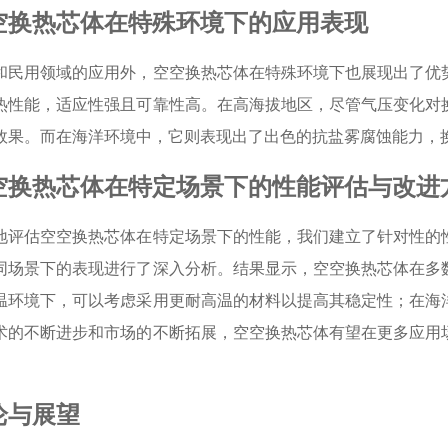
空换热芯体在特殊环境下的应用表现
和民用领域的应用外，空空换热芯体在特殊环境下也展现出了优
热性能，适应性强且可靠性高。在高海拔地区，尽管气压变化对
效果。而在海洋环境中，它则表现出了出色的抗盐雾腐蚀能力，
空换热芯体在特定场景下的性能评估与改进
地评估空空换热芯体在特定场景下的性能，我们建立了针对性的
同场景下的表现进行了深入分析。结果显示，空空换热芯体在多
温环境下，可以考虑采用更耐高温的材料以提高其稳定性；在海
术的不断进步和市场的不断拓展，空空换热芯体有望在更多应用
论与展望