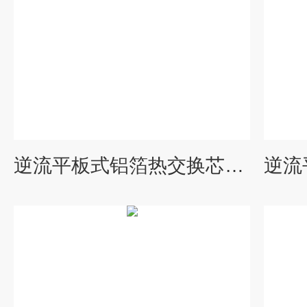
逆流平板式铝箔热交换芯体铝制能量回收装置