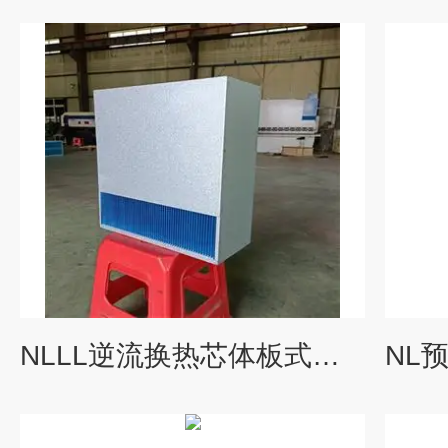
NLLL逆流换热芯体板式热回收器