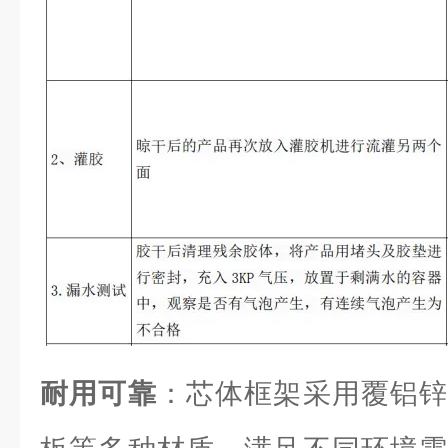
耐用可靠
：芯体框架采用覆铝锌