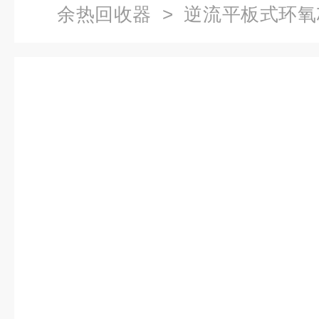
余热回收器
> 逆流平板式环
置