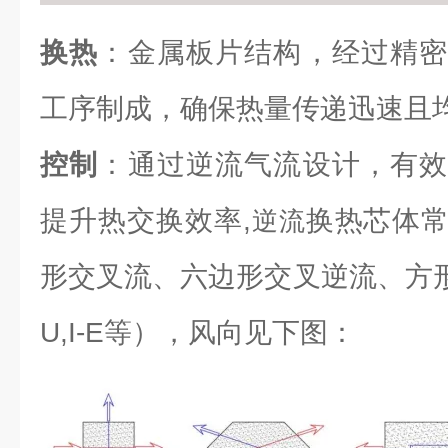
换热
：金属板片结构，经过精密
工序制成，确保热量传递迅速且
控制
：通过逆流气流设计，有效
提升热交换效率,
换热芯体
逆流
形交叉流、六边形交叉逆流、方形逆流（L
U,I-E等），风向见下图：