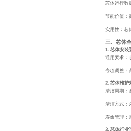
芯体运行数据
节能价值：循
实用性：芯体
三、芯体
1. 芯体安装
通用要求：
专项调整：
2. 芯体维护
清洁周期：含尘
清洁方式：采
寿命管理：常
3. 芯体行业