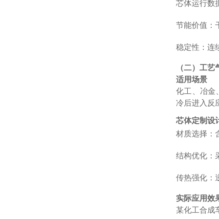
芯体运行数据
节能价值：干
稳定性：连续
（二）工艺
适用场景
化工、冶金、
冷后进入反应
芯体定制设
材质选择：含
结构优化：采
传热强化：逆
实际应用效
某化工合成车