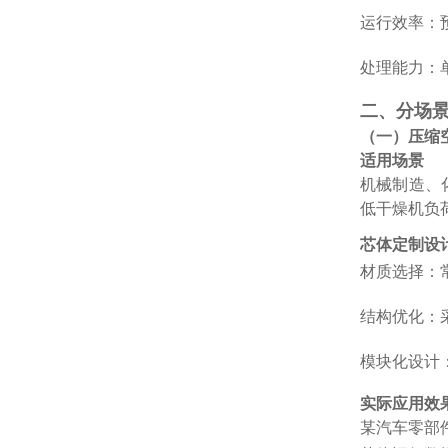
运行效率：预冷
处理能力：单
二、分场
（一）压缩
适用场景
机械制造、化
低干燥机负
芯体定制设
材质选择：常
结构优化：
模块化设计：
实际应用效
某汽车零部件