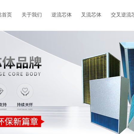
站首页
关于我们
逆流芯体
叉流芯体
交叉逆流