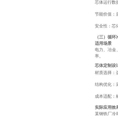
芯体运行数据
节能价值：后
安全性：芯体
（三）循环
适用场景
电力、冶金、
率。
芯体定制设
材质选择：选
结构优化：
成本适配：标
实际应用效
某钢铁厂冷却