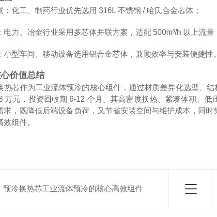
：化工、制药行业优先选用 316L 不锈钢 / 哈氏合金芯体；
电力、冶金行业采用多芯体并联方案，适配 500m³/h 以上流量
：小型车间、移动设备选用铝合金芯体，兼顾效率与安装便捷性
核心价值总结
换热芯作为工业流体预冷的核心组件，通过材质差异化选型、结构定
万 - 28 万元，投资回收期 6-12 个月。其高密度换热、紧凑
需求，既降低后端设备负荷，又节省安装空间与维护成本，同时
高效组件。
：
预冷换热芯工业流体预冷的核心高效组件