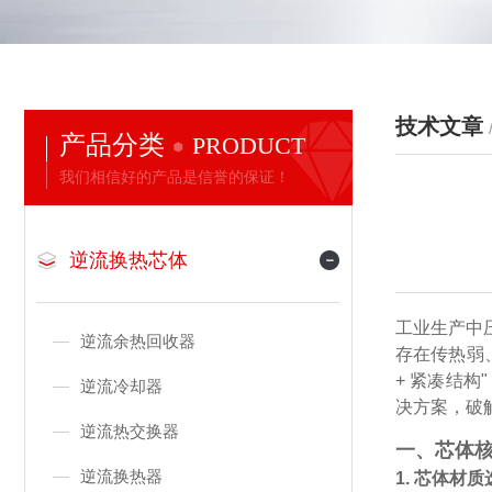
技术文章
产品分类
PRODUCT
我们相信好的产品是信誉的保证！
逆流换热芯体
工业生产中
逆流余热回收器
存在传热弱
+ 紧凑结构
逆流冷却器
决方案，破
逆流热交换器
一、芯体
逆流换热器
1. 芯体材质