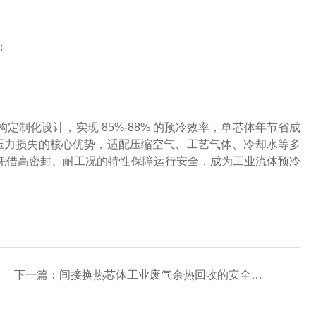
；
。
制化设计，实现 85%-88% 的预冷效率，单芯体年节省成
体积、低压力损失的核心优势，适配压缩空气、工艺气体、冷却水等多
凭借高密封、耐工况的特性保障运行安全，成为工业流体预冷
下一篇：
间接换热芯体工业废气余热回收的安全高效解决方案