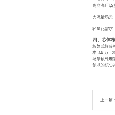
高腐高压场景
大流量场景：
轻量化需求
四、芯体
板翅式预冷
本 3.6 
场景预处理
领域的核心
上一篇