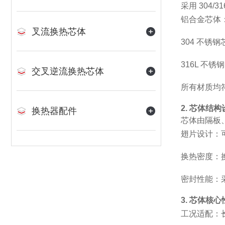
采用 304
铝合金芯体：
叉流换热芯体
304 不锈
316L 不
交叉逆流换热芯体
所有材质均符合
2. 芯体结构
换热器配件
芯体由隔板
翅片设计：可
换热密度：换
密封性能：采
3. 芯体核
工况适配：长期