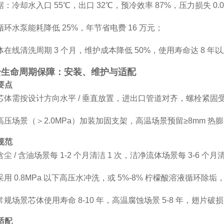
：冷却水入口 55℃，出口 32℃，预冷效率 87%，压力损失 0.0
环水泵能耗降低 25%，年节省电费 16 万元；
在线清洗周期 3 个月，维护成本降低 50%，使用寿命达 8 年
全生命周期保障：安装、维护与适配
要点
芯体需按设计方向水平 / 垂直放置，进出口管道对齐，螺栓紧
高压场景（＞2.0MPa）加装加固支架，高温场景预留≥8mm 
规范
 / 含油场景每 1-2 个月清洁 1 次，洁净流体场景每 3-6 个月
用 0.8MPa 以下高压水冲洗，或 5%-8% 柠檬酸溶液循环除
规场景芯体使用寿命 8-10 年，高温腐蚀场景 5-8 年，翅片
适配