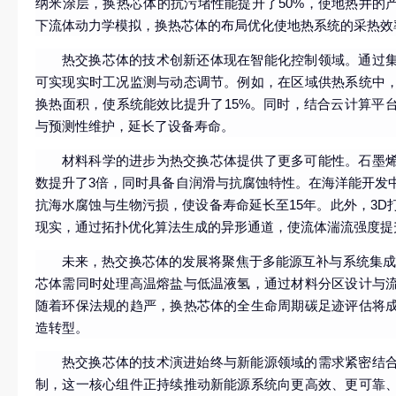
纳米涂层，换热芯体的抗污堵性能提升了50%，使地热井的产
下流体动力学模拟，换热芯体的布局优化使地热系统的采热效
热交换芯体的技术创新还体现在智能化控制领域。通过
可实现实时工况监测与动态调节。例如，在区域供热系统中
换热面积，使系统能效比提升了15%。同时，结合云计算平
与预测性维护，延长了设备寿命。
材料科学的进步为热交换芯体提供了更多可能性。石墨
数提升了3倍，同时具备自润滑与抗腐蚀特性。在海洋能开发
抗海水腐蚀与生物污损，使设备寿命延长至15年。此外，3D
现实，通过拓扑优化算法生成的异形通道，使流体湍流强度提
未来，热交换芯体的发展将聚焦于多能源互补与系统集成
芯体需同时处理高温熔盐与低温液氢，通过材料分区设计与
随着环保法规的趋严，换热芯体的全生命周期碳足迹评估将
造转型。
热交换芯体的技术演进始终与新能源领域的需求紧密结
制，这一核心组件正持续推动新能源系统向更高效、更可靠