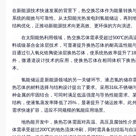
在新能源技术快速发展的背景下，热交换芯体作为能量转换
系统的能效与可靠性。从太阳能光热发电到氢能储运，再到
结构优化，正推动新能源技术向更高效、更环保的方向演进。
在太阳能热利用领域，热交换芯体需承受超过500℃的
料或镍基合金涂层技术，可显著提升换热芯体的耐高温性能
目通过引入氧化锆陶瓷涂层换热芯体，使系统热效率提升了18
外，微通道设计技术的应用，使换热芯体在相同体积下换热
本。
氢能储运是新能源领域的另一关键环节。液态氢的储存需
热芯体的材料选择与结构设计提出了要求。采用316L不锈钢
种金属的牢固结合，可同时满足低温强度与导热性能需求。
结构，使液氢蒸发率降低了25%，显著提升了储运效率。此
需求快速扩容，适应不同规模的氢能应用场景。
地热能开发中，换热芯体需面对高温、高压及腐蚀性介
体需承受超过200℃的地热流体冲刷，同时需具备抗结垢与自