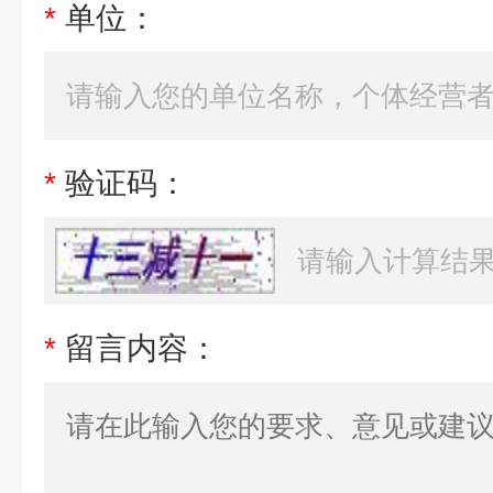
*
单位：
*
验证码：
*
留言内容：