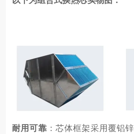
以下为组合式换热芯实物图：
耐用可靠
：芯体框架采用覆铝锌