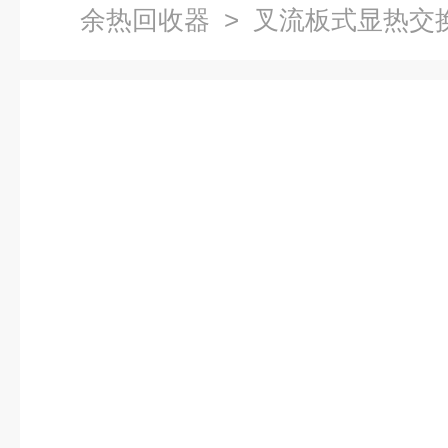
余热回收器
> 叉流板式显热交