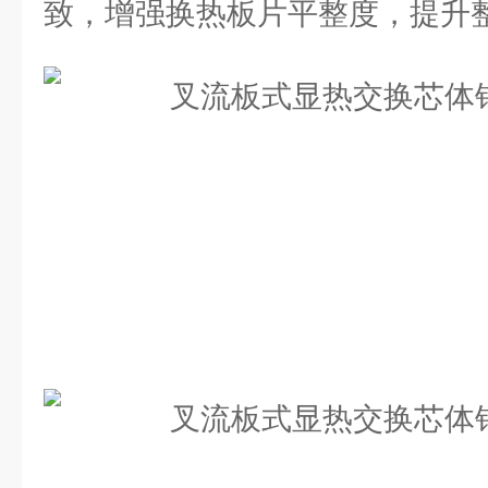
致，增强换热板片平整度，提升