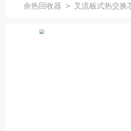
余热回收器
> 叉流板式热交换