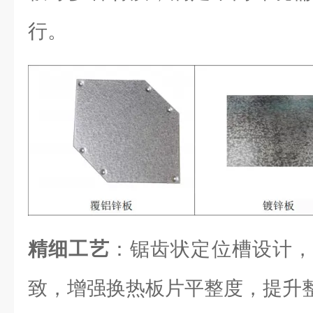
行。
精细工艺
：锯齿状定位槽设计，
致，增强换热板片平整度，提升