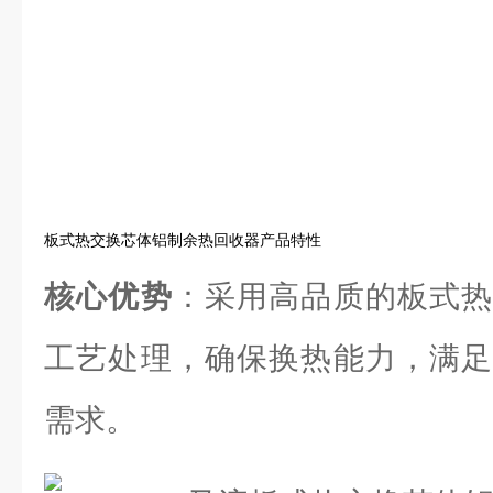
板式热交换芯体铝制余热回收器产品特性
核心优势
：采用高品质的板式热
工艺处理，确保换热能力，满足
需求。