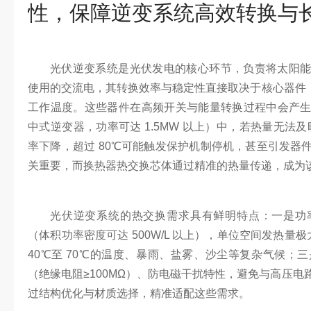
性，保障逆变系统高效转换与
光伏逆变系统是光伏发电的核心环节，负责将太阳
使用的交流电，其转换效率与稳定性直接取决于核心器件（如
工作温度。这些器件在高频开关与能量转换过程中会产
中式逆变器，功率可达 1.5MW 以上）中，若热量无法及
率下降，超过 80℃可能触发保护机制停机，甚至引发器
关重要，而换热器热交换芯体通过精准的热量传递，成为
光伏逆变系统的热交换需求具有鲜明特点：一是功
（体积功率密度可达 500W/L 以上），单位空间发热量
40℃至 70℃的温度、暴雨、盐雾、沙尘等复杂气候；
（绝缘电阻≥100MΩ）、防电磁干扰特性，避免与高压
过结构优化与材质选择，精准适配这些需求。