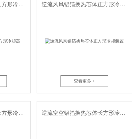
逆流空气余热回收芯体长方形冷却器
逆流风风铝箔换热芯体正方形冷却装置
查看更多 +
逆流气气铝箔换热芯体长方形冷却装置
逆流空空铝箔换热芯体长方形冷却器