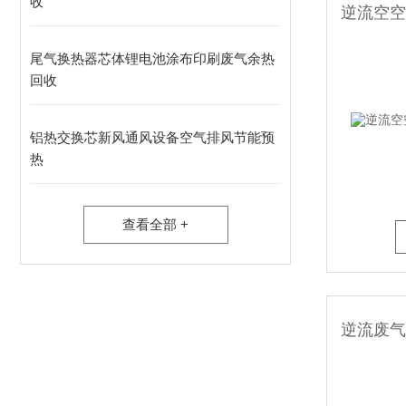
收
尾气换热器芯体锂电池涂布印刷废气余热
回收
铝热交换芯新风通风设备空气排风节能预
热
查看全部 +