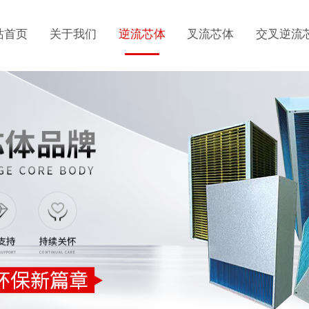
站首页
关于我们
逆流芯体
叉流芯体
交叉逆流