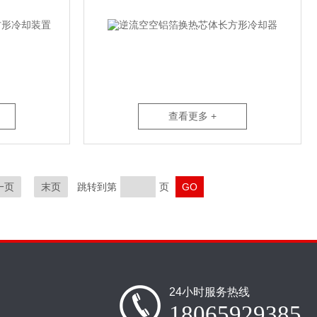
查看更多 +
一页
末页
跳转到第
页
24小时服务热线
18065929385