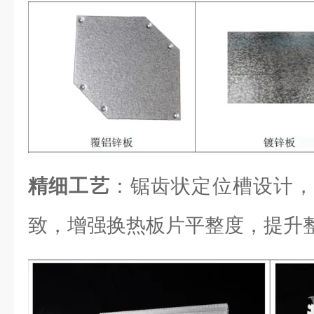
精细工艺
：锯齿状定位槽设计，
致，增强换热板片平整度，提升