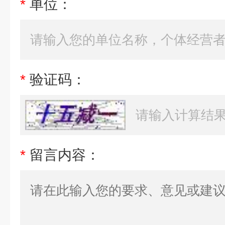
*
单位：
*
验证码：
*
留言内容：