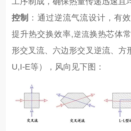
工序制成，确保热量传递迅速且
控制
：通过逆流气流设计，有效
提升热交换效率,
换热芯体
逆流
形交叉流、六边形交叉逆流、方形逆流（L
U,I-E等），风向见下图：