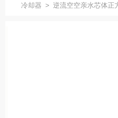
冷却器
> 逆流空空亲水芯体正