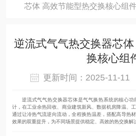
芯体 高效节能型热交换核心组
逆流式气气热交换器芯体
换核心组
更新时间：2025-11-
逆流式气气热交换器芯体是气气换热系统的核心功
计，在工业余热回收、商业建筑新风、数据机房降温、
通过让冷热气流逆向流动，全程换热温差，搭配高导热
效果的双重提升，为不同场景提供稳定、高效的热交换解