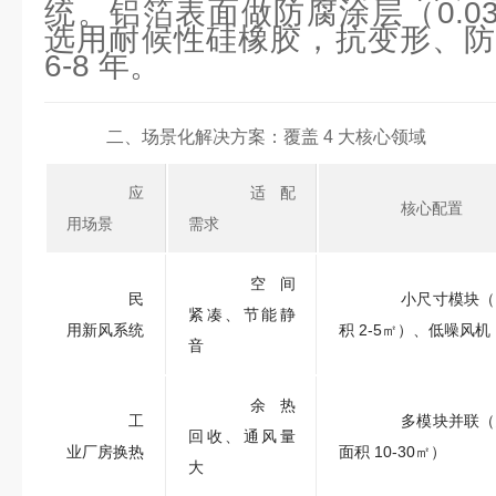
统。铝箔表面做防腐涂层（0.03-
选用耐候性硅橡胶，抗变形、防
6-8 年。
二、场景化解决方案：覆盖 4 大核心领域
应
适配
核心配置
用场景
需求
空间
民
小尺寸模块（
紧凑、节能静
用新风系统
积 2-5㎡）、低噪风机
音
余热
工
多模块并联（
回收、通风量
业厂房换热
面积 10-30㎡）
大