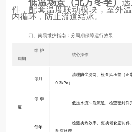
低温场景（北方冬季）
选
件，配套温度联动模块，室外温
内循环，防止流道结冰。
四、简易维护指南：分周期保障运行效果
维护
核心操作
周期
清理防尘滤网、检查风压差（正常 0
每月
0.3kPa）
每季
低压水流冲洗流道、检查密封件
度
检测换热效率、更换老化密封件
每年
防腐处理