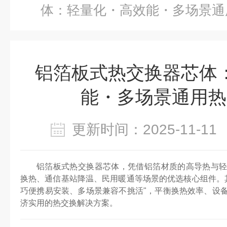
体：轻量化・高效能・多场景通
铝箔板式热交换器芯体
能・多场景通用热
更新时间：2025-11-
铝箔板式热交换器芯体，凭借铝箔材质的高导热与
换热、通信基站降温、民用暖通等场景的优选核心组件。其
巧便携易安装、多场景兼容不挑活"，平衡换热效率、设
济实用的热交换解决方案。