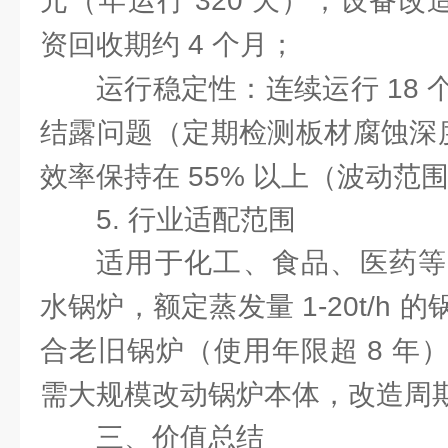
元（年运行 320 天）；设备改造
资回收期约 4 个月；
运行稳定性：连续运行 18
结露问题（定期检测板材腐蚀深度
效率保持在 55% 以上（波动范围
5. 行业适配范围
适用于化工、食品、医药等
水锅炉，额定蒸发量 1-20t/h
合老旧锅炉（使用年限超 8 年
需大规模改动锅炉本体，改造周期
三、价值总结