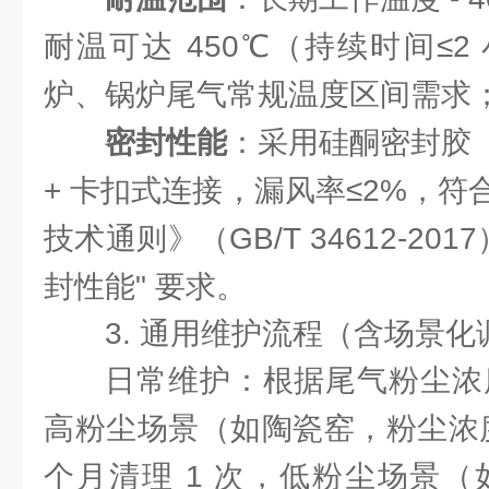
耐温可达 450℃（持续时间≤
炉、锅炉尾气常规温度区间需求
密封性能
：采用硅酮密封胶（耐
+ 卡扣式连接，漏风率≤2%，
技术通则》（GB/T 34612-20
封性能" 要求。
3. 通用维护流程（含场景化
日常维护：根据尾气粉尘浓
高粉尘场景（如陶瓷窑，粉尘浓度 10
个月清理 1 次，低粉尘场景（