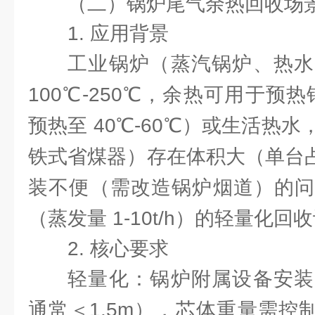
（二）锅炉尾气余热回收场
1. 应用背景
工业锅炉（蒸汽锅炉、热水
100℃-250℃，余热可用于预热
预热至 40℃-60℃）或生活热
铁式省煤器）存在体积大（单台占
装不便（需改造锅炉烟道）的问
（蒸发量 1-10t/h）的轻量化
2. 核心要求
轻量化：锅炉附属设备安装
通常＜1.5m），芯体重量需控制在