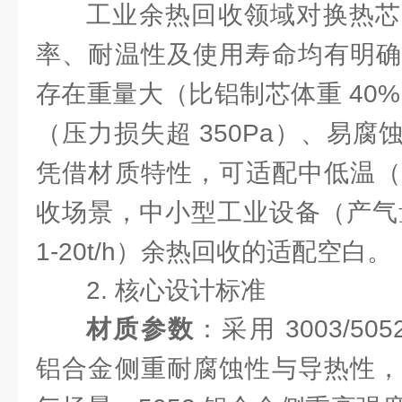
工业余热回收领域对换热芯
率、耐温性及使用寿命均有明确
存在重量大（比铝制芯体重 40
（压力损失超 350Pa）、易
凭借材质特性，可适配中低温（8
收场景，中小型工业设备（产气量 5
1-20t/h）余热回收的适配空白。
2. 核心设计标准
材质参数
：采用 3003/50
铝合金侧重耐腐蚀性与导热性，