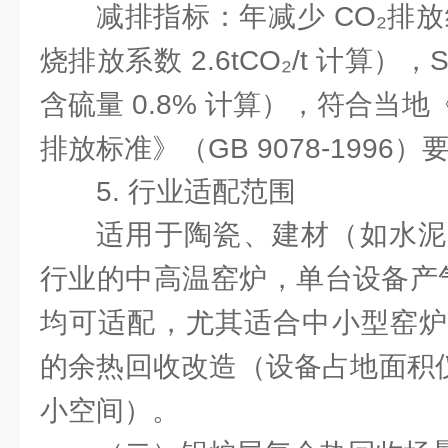
减排指标：年减少 CO₂排放
烧排放系数 2.6tCO₂/t 计算），
含硫量 0.8% 计算），符合当
排放标准》（GB 9078-1996）
5. 行业适配范围
适用于陶瓷、建材（如水泥
行业的中高温窑炉，单台设备产气量 
均可适配，尤其适合中小型窑炉（
的余热回收改造（设备占地面积仅
小空间）。