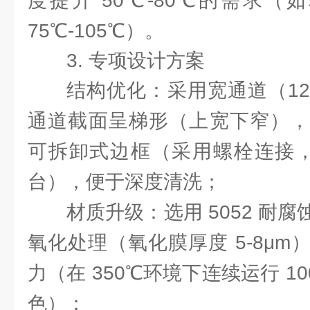
度提升 50℃-80℃的需求（
75℃-105℃）。
3. 专项设计方案
结构优化：采用宽通道（12
通道截面呈梯形（上宽下窄），
可拆卸式边框（采用螺栓连接，拆
台），便于深度清洗；
材质升级：选用 5052 耐
氧化处理（氧化膜厚度 5-8μ
力（在 350℃环境下连续运行 1
色）；