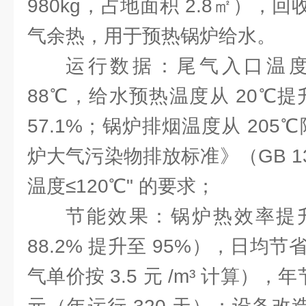
980kg，占地面积 2.8㎡），回收
气余热，用于预热锅炉给水。
运行数据：尾气入口温度 
88℃，给水预热温度从 20℃提
57.1%；锅炉排烟温度从 205
炉大气污染物排放标准》（GB 132
温度≤120℃" 的要求；
节能效果：锅炉热效率提升 
88.2% 提升至 95%），日均节
气单价按 3.5 元 /m³ 计算），