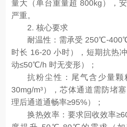
量大（单台重量超 800kg）
严重。
2. 核心要求
耐温性：需承受 250℃-4
时长 16-20 小时），短期抗
动≤50℃/h 时无变形）；
抗粉尘性：尾气含少量颗粒
30mg/m³），芯体通道需防
理后通道通畅率≥95%）；
换热效率：要求回收效率≥6