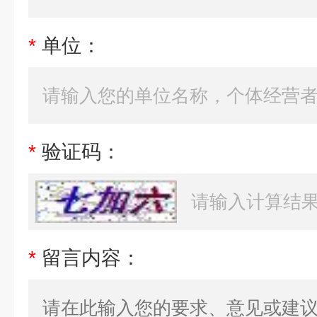
*
单位：
*
验证码：
*
留言内容：