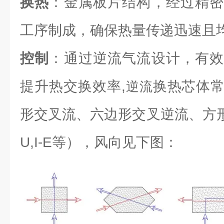
换热
：金属板片结构，经过精密
工序制成，确保热量传递迅速且
控制
：通过逆流气流设计，有效
提升热交换效率,
换热芯体
逆流
形交叉流、六边形交叉逆流、方形逆流（L
U,I-E等），风向见下图：