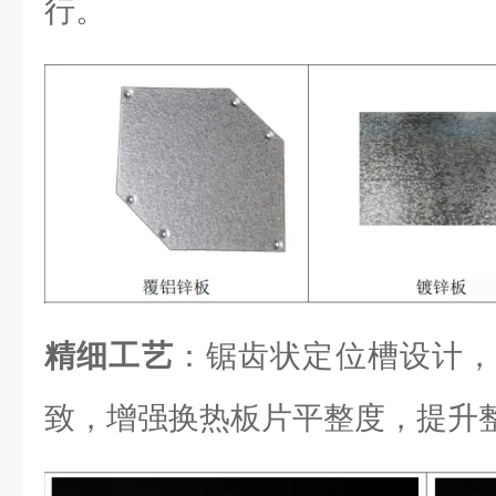
行。
精细工艺
：锯齿状定位槽设计，
致，增强换热板片平整度，提升