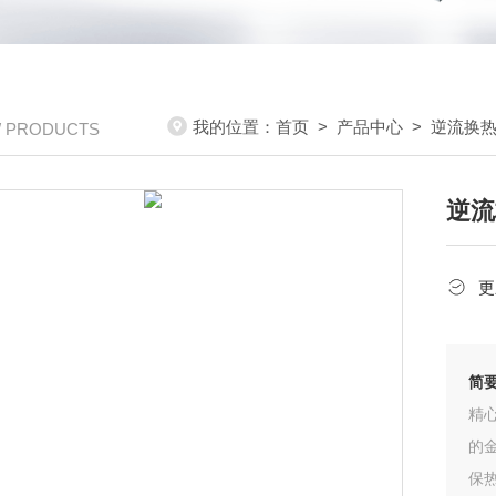
我的位置：
首页
>
产品中心
>
逆流换
/ PRODUCTS
逆流
更
简
精
的
保