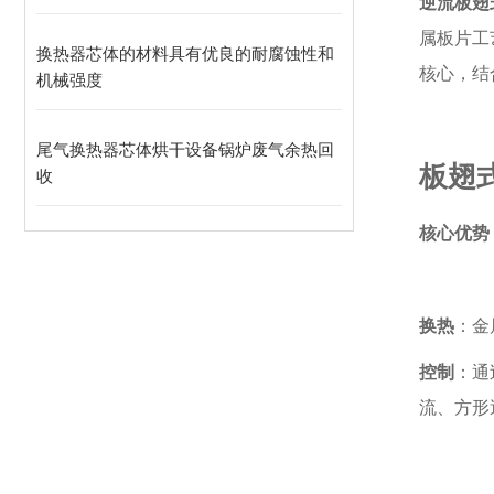
逆流板翅
属板片工
换热器芯体的材料具有优良的耐腐蚀性和
核心，结
机械强度
尾气换热器芯体烘干设备锅炉废气余热回
板翅
收
核心优势
换热
：金
控制
：通
流、方形逆流