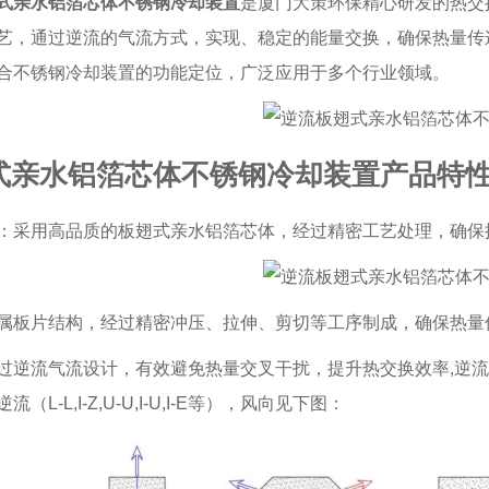
式亲水铝箔芯体不锈钢冷却装置
是厦门大策环保精心研发的热交
艺，通过逆流的气流方式，实现、稳定的能量交换，确保热量传
合不锈钢冷却装置的功能定位，广泛应用于多个行业领域。
式亲水铝箔芯体不锈钢冷却装置产品特
：采用高品质的板翅式亲水铝箔芯体，经过精密工艺处理，确保
属板片结构，经过精密冲压、拉伸、剪切等工序制成，确保热量
过逆流气流设计，有效避免热量交叉干扰，提升热交换效率,
逆流
（L-L,I-Z,U-U,I-U,I-E等），风向见下图：