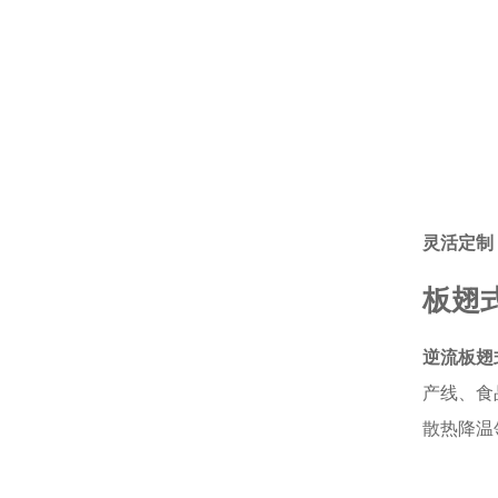
灵活定制
板翅
逆流板翅
产线、食
散热降温