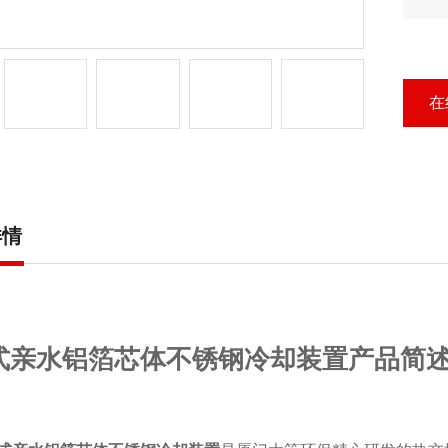
心
在
详情
式亲水铝箔芯体不锈钢冷却装置产品简