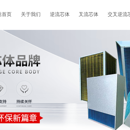
站首页
关于我们
逆流芯体
叉流芯体
交叉逆流