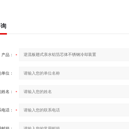
咨询
产品：
的单位：
的姓名：
系电话：
用邮箱：