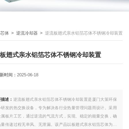
热芯体
>
逆流冷却器
>
逆流板翅式亲水铝箔芯体不锈钢冷却装置
板翅式亲水铝箔芯体不锈钢冷却装置
新时间：
2025-06-18
要描述：
逆流板翅式亲水铝箔芯体不锈钢冷却装置是厦门大策环保
心研发的热交换设备，专为解决各行业热量管理问题而设计。采用
金属板片工艺，通过逆流的气流方式，实现、稳定的能量交换，确
热量传递过程无串风、无泄漏。该产品以板翅式亲水铝箔芯体为核