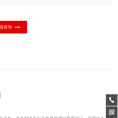
，结合不锈钢冷却装置的功能定位，广泛应用于多个行业领域。
线咨询
述