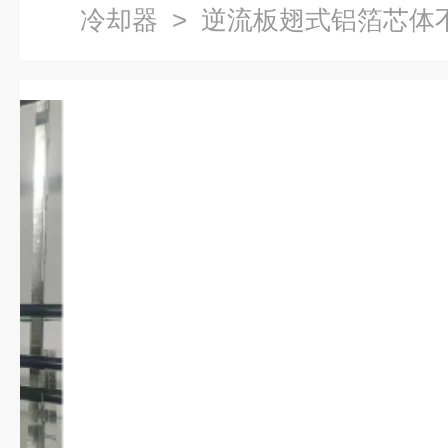
冷却器
> 逆流板翅式铝箔芯体