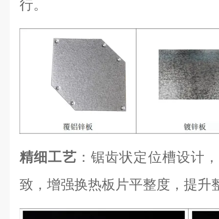
行。
精细工艺
：锯齿状定位槽设计，
致，增强换热板片平整度，提升