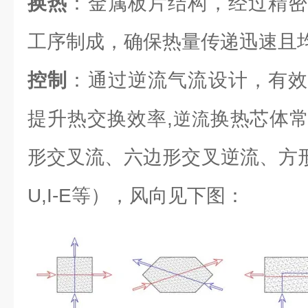
换热
：金属板片结构，经过精密
工序制成，确保热量传递迅速且
控制
：通过逆流气流设计，有效
提升热交换效率,
换热芯体
逆流
形交叉流、六边形交叉逆流、方形逆流（L
U,I-E等），风向见下图：