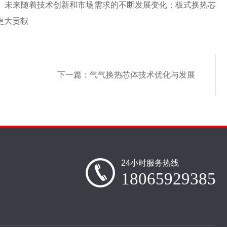
。未来随着技术创新和市场需求的不断发展变化；板式换热芯
更大贡献
下一篇：
气气换热芯体技术优化与发展
24小时服务热线
18065929385