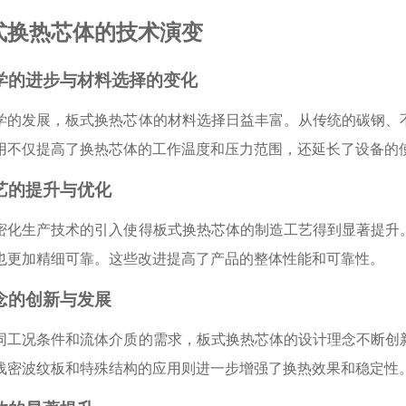
式换热芯体的技术演变
科学的进步与材料选择的变化
学的发展，板式换热芯体的材料选择日益丰富。从传统的碳钢、
用不仅提高了换热芯体的工作温度和压力范围，还延长了设备的
工艺的提升与优化
密化生产技术的引入使得板式换热芯体的制造工艺得到显著提升
也更加精细可靠。这些改进提高了产品的整体性能和可靠性。
理念的创新与发展
同工况条件和流体介质的需求，板式换热芯体的设计理念不断创
浅密波纹板和特殊结构的应用则进一步增强了换热效果和稳定性