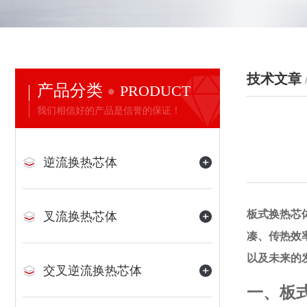
技术文章
产品分类
PRODUCT
我们相信好的产品是信誉的保证！
逆流换热芯体
板式换热芯
叉流换热芯体
凑、传热效
以及未来的
交叉逆流换热芯体
一、板