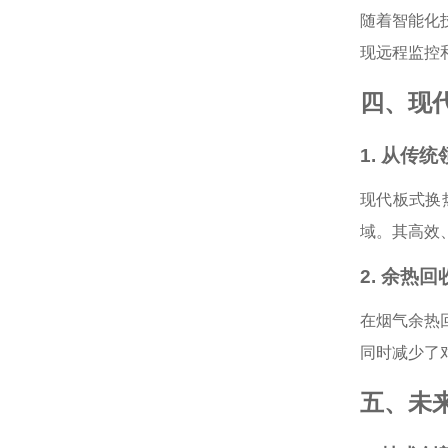
随着智能化
现远程监控
四、现
1. 从传
现代板式换
域。其高效
2. 余热
在烟气余热
同时减少了
五、未