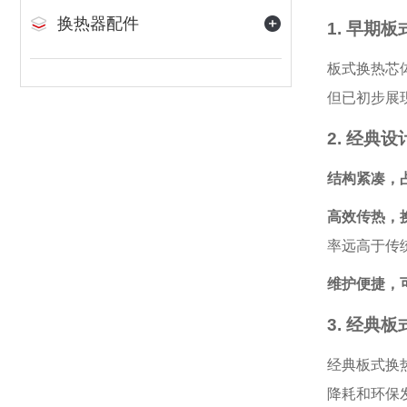
换热器配件
1. 早期
板式换热芯
但已初步展
2. 经典
结构紧凑，
高效传热，
率远高于传
维护便捷，
3. 经典
经典板式换
降耗和环保