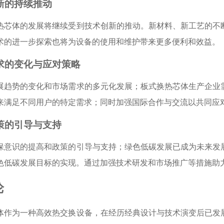
创新的持续推动
热芯体的发展将继续受到技术创新的推动。新材料、新工艺的不
术的进一步探索也将为设备的使用和维护带来更多便利和效益。
需求的变化与应对策略
展趋势的变化和市场需求的多元化发展；板式换热芯体生产企业
来满足不同用户的特定需求；同时加强国际合作与交流以共同应
政策的引导与支持
保意识的提高和政策的引导与支持；绿色低碳发展已成为未来发
色低碳发展目标的实现。通过加强技术研发和市场推广等措施助
论
体作为一种高效热交换设备，在经历经典设计与技术演变后已发