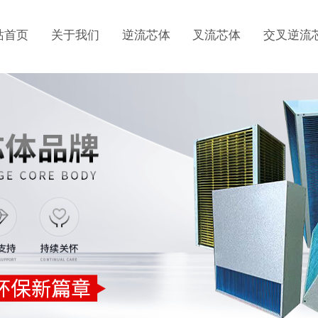
站首页
关于我们
逆流芯体
叉流芯体
交叉逆流