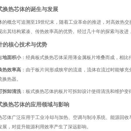
板式换热芯体的诞生与发展
体
的概念可追溯至19世纪末，随着工业革命的推进，对高效热
现出其结构紧凑、传热效率高的优势。经过几十年的探索与改进
设计的核心技术与优势
占地面积小
：经典板式换热芯体采用薄金属板片堆叠而成，相比
换热效率高
：由于板片间形成狭窄的流道，流体在流过时能够充
统换热器。
可拆卸清洗
：板式换热芯体的板片可拆卸设计使得清洗和维护变
板式换热芯体的应用领域与影响
热芯体广泛应用于工业冷却与加热、空调与制冷系统、能源回收
发展，对提升能源利用效率产生了深远影响。