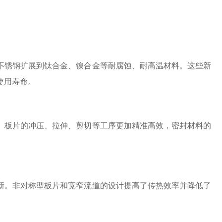
不锈钢扩展到钛合金、镍合金等耐腐蚀、耐高温材料。这些新
使用寿命。
。板片的冲压、拉伸、剪切等工序更加精准高效，密封材料的
新。非对称型板片和宽窄流道的设计提高了传热效率并降低了
。