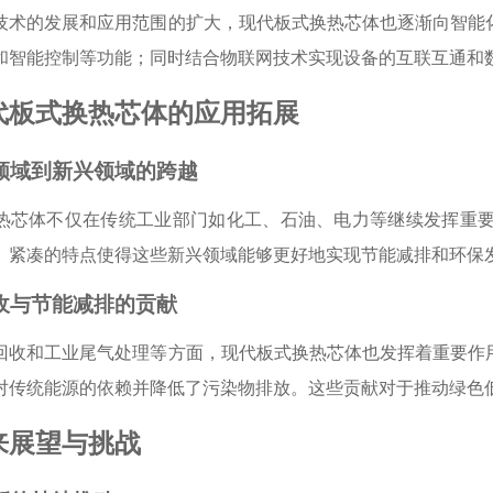
技术的发展和应用范围的扩大，现代板式换热芯体也逐渐向智能
和智能控制等功能；同时结合物联网技术实现设备的互联互通和
代板式换热芯体的应用拓展
统领域到新兴领域的跨越
热芯体不仅在传统工业部门如化工、石油、电力等继续发挥重
、紧凑的特点使得这些新兴领域能够更好地实现节能减排和环保
回收与节能减排的贡献
回收和工业尾气处理等方面，现代板式换热芯体也发挥着重要作
对传统能源的依赖并降低了污染物排放。这些贡献对于推动绿色
来展望与挑战