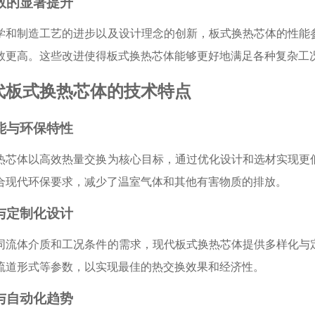
参数的显著提升
学和制造工艺的进步以及设计理念的创新，板式换热芯体的性能
数更高。这些改进使得板式换热芯体能够更好地满足各种复杂工
代板式换热芯体的技术特点
节能与环保特性
热芯体以高效热量交换为核心目标，通过优化设计和选材实现更
合现代环保要求，减少了温室气体和其他有害物质的排放。
化与定制化设计
同流体介质和工况条件的需求，现代板式换热芯体提供多样化与
流道形式等参数，以实现最佳的热交换效果和经济性。
化与自动化趋势