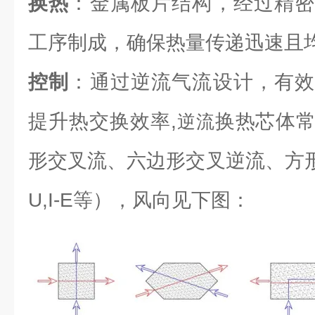
换热
：金属板片结构，经过精密
工序制成，确保热量传递迅速且
控制
：通过逆流气流设计，有效
提升热交换效率,
换热芯体
逆流
形交叉流、六边形交叉逆流、方形逆流（L
U,I-E等），风向见下图：