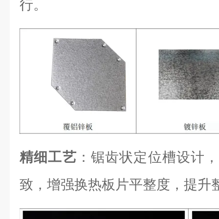
行。
精细工艺
：锯齿状定位槽设计，
致，增强换热板片平整度，提升