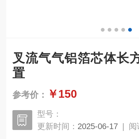
叉流气气铝箔芯体长
置
￥150
参考价：
型号：
更新时间：
2025-06-17
|
阅