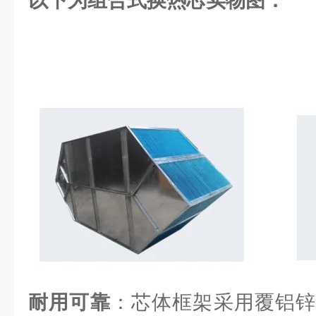
以下为组合式换热芯实物图：
耐用可靠
：芯体框架采用覆铝锌