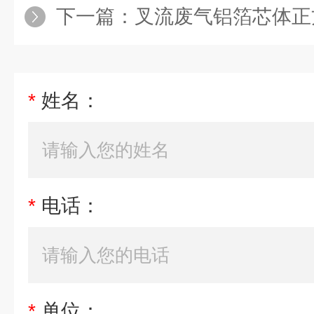
下一篇：
叉流废气铝箔芯体正
*
姓名：
*
电话：
*
单位：