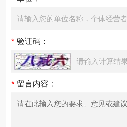
*
验证码：
*
留言内容：