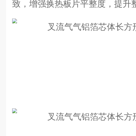
致，增强换热板片平整度，提升