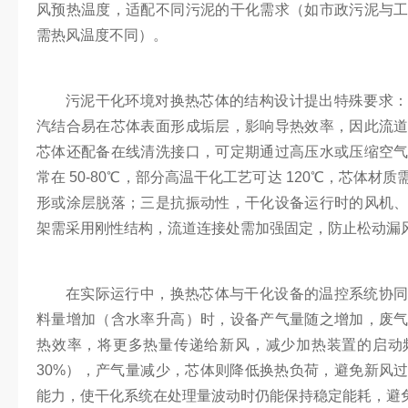
风预热温度，适配不同污泥的干化需求（如市政污泥与
需热风温度不同）。
污泥干化环境对换热芯体的结构设计提出特殊要求
汽结合易在芯体表面形成垢层，影响导热效率，因此流
芯体还配备在线清洗接口，可定期通过高压水或压缩空
常在 50-80℃，部分高温干化工艺可达 120℃，芯体
形或涂层脱落；三是抗振动性，干化设备运行时的风机
架需采用刚性结构，流道连接处需加强固定，防止松动漏
在实际运行中，换热芯体与干化设备的温控系统协
料量增加（含水率升高）时，设备产气量随之增加，废
热效率，将更多热量传递给新风，减少加热装置的启动
30%），产气量减少，芯体则降低换热负荷，避免新风
能力，使干化系统在处理量波动时仍能保持稳定能耗，避