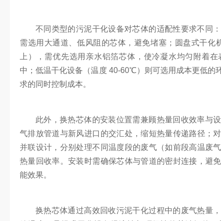
不同类型的污泥干化设备对芯体的适配性要求不同
需选用大通道、低风阻的芯体，避免堵塞；圆盘式干化机的
上），需优先选用亲水铝箔芯体，使冷凝水均匀附着在
中；低温干化设备（温度 40-60℃）则可选用成本更低
求的同时控制成本。
此外，换热芯体的安装位置需兼顾热量回收效率与
气排放管道与新风进口的交汇处，缩短热量传递路径；
并联设计，分别处理不同温度段的废气（如前段高温废
热量回收率。安装时需确保芯体与管道的密封连接，避
能效果。
换热芯体通过高效回收污泥干化过程中的废气热量