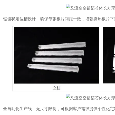
：锯齿状定位槽设计，确保每张板片间距一致，增强换热板片平
：全自动化生产线，无尺寸限制，可根据客户需求提供个性化定