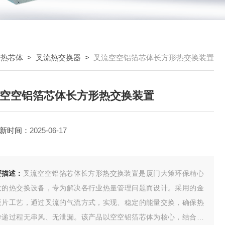
换热芯体
>
叉流热交换器
>
叉流空空铝箔芯体长方形热交换装置
空空铝箔芯体长方形热交换装置
新时间：
2025-06-17
要描述：
叉流空空铝箔芯体长方形热交换装置是厦门大策环保精心
发的热交换设备，专为解决各行业热量管理问题而设计。采用的金
板片工艺，通过叉流的气流方式，实现、稳定的能量交换，确保热
传递过程无串风、无泄漏。该产品以空空铝箔芯体为核心，结合长