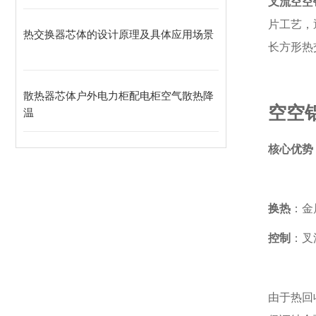
叉流空空
片工艺，
热交换器芯体的设计原理及具体应用场景
长方形热
散热器芯体户外电力柜配电柜空气散热降
空空
温
核心优势
换热
：金
控制
：叉
由于热回