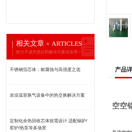
相关文章
ARTICLES
致力于成为更好的解决方案供应商！
产品
不锈钢箔芯体：耐腐蚀与高强度之选
农业温室换气设备中的热交换解决方案
空空
定制化余热回收芯体按需设计 适配锅炉/
窑炉/热泵等多场景