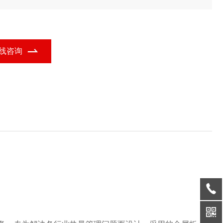
形热交换装置的功能定位，广泛应用于多个行业领域。
线咨询