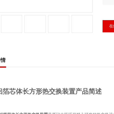
方
在
详情
铝箔芯体长方形热交换装置产品简述