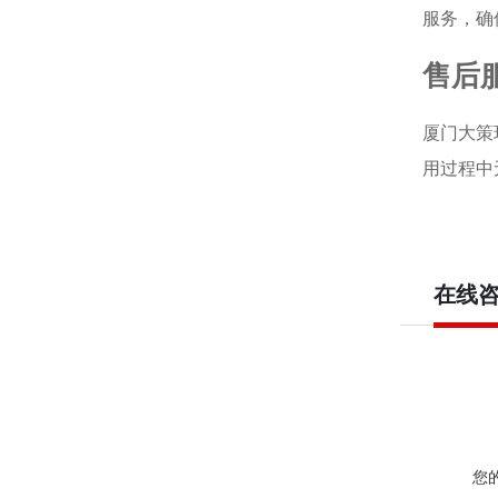
服务，确
售后
厦门大策
用过程中
在线
您