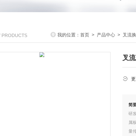
我的位置：
首页
>
产品中心
>
叉流
/ PRODUCTS
叉流
更
简
研
属
量