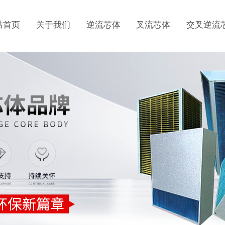
站首页
关于我们
逆流芯体
叉流芯体
交叉逆流