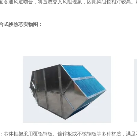
面各通风道吻合，将造成交叉风阻现象，因此风阻也相对较高。
合式换热芯实物图：
：芯体框架采用覆铝锌板、镀锌板或不锈钢板等多种材质，满足