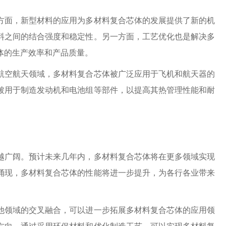
方面，新型材料的应用为多材料复合芯体的发展提供了新的机
料之间的结合强度和稳定性。另一方面，工艺优化也是解决多
体的生产效率和产品质量。
航空航天领域，多材料复合芯体被广泛应用于飞机和航天器的
被用于制造发动机和电池组等部件，以提高其热管理性能和耐
越广阔。预计未来几年内，多材料复合芯体将在更多领域实现
涌现，多材料复合芯体的性能将进一步提升，为各行各业带来
他领域的交叉融合，可以进一步拓展多材料复合芯体的应用领