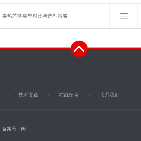
：
换热芯体类型对比与选型策略
技术文章
在线留言
联系我们
d
备案号：闽