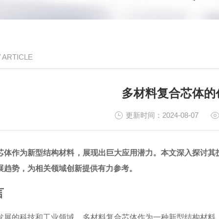
/ ARTICLE
多材料复合芯体的
更新时间：2024-08-07
芯体作为新型结构材料，展现出巨大应用潜力。本文深入探讨其
展趋势，为相关领域创新提供有力参考。
言
发展的科技和工业领域，多材料复合芯体作为一种新型结构材料