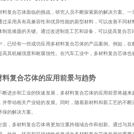
材料复合芯体面临的挑战，研究人员不断探索新的解决方案。一
通过采用具有高兼容性和优异性能的新型材料，可以改善不同材
体制造难题的关键。通过改进制造工艺和设备，可以提高复合芯
中，已经有一些成功应用多材料复合芯体的产品案例。例如，在
提高其机械强度和耐腐蚀性。在汽车工业中，多材料复合芯体也
材料复合芯体的应用前景与趋势
不断进步和工业的快速发展，多材料复合芯体的应用前景将越来
，并带动相关产业链的发展。同时，随着新材料和新工艺的不断
环保的解决方案。
方面，多材料复合芯体将更加注重跨领域合作和创新。通过与其