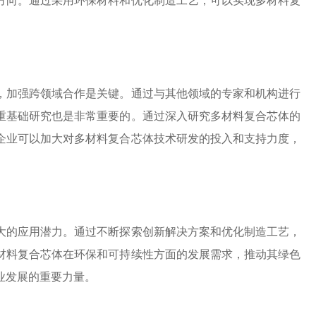
方向。通过采用环保材料和优化制造工艺，可以实现多材料复
，加强跨领域合作是关键。通过与其他领域的专家和机构进行
重基础研究也是非常重要的。通过深入研究多材料复合芯体的
企业可以加大对多材料复合芯体技术研发的投入和支持力度，
大的应用潜力。通过不断探索创新解决方案和优化制造工艺，
材料复合芯体在环保和可持续性方面的发展需求，推动其绿色
业发展的重要力量。