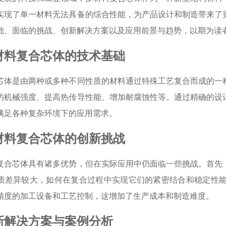
实现了单一材料无法具备的综合性能，为产品设计和制造带来了
础、面临的挑战、创新解决方案以及应用前景与趋势，以期为读
材料复合芯体的技术基础
芯体是由两种或多种不同性质的材料通过特殊工艺复合而成的一
的机械强度、提高热传导性能、增加耐腐蚀性等。通过精确的设
满足各种复杂环境下的应用需求。
材料复合芯体的创新挑战
复合芯体具有诸多优势，但在实际应用中仍面临一些挑战。首先
质差异较大，如何在复合过程中实现它们的紧密结合和稳定性
精度的加工设备和工艺控制，这增加了生产成本和制造难度。
新解决方案与案例分析