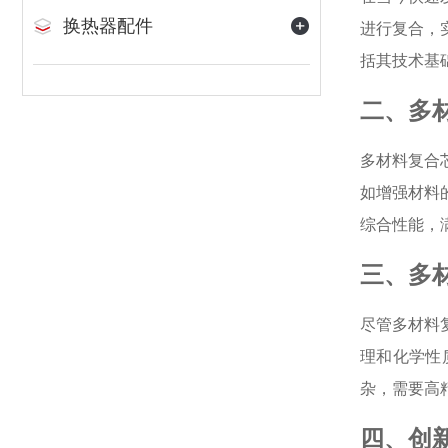
换热器配件
进行复合，
括其技术基
二、多
多材料复合
如增强材料
综合性能，
三、多
尽管多材料
理和化学性
杂，需要高
四、创