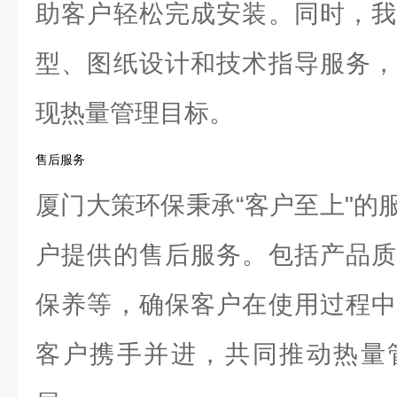
助客户轻松完成安装。同时，我
型、图纸设计和技术指导服务，
现热量管理目标。
售后服务
厦门大策环保秉承“客户至上"的
户提供的售后服务。包括产品质
保养等，确保客户在使用过程中
客户携手并进，共同推动热量