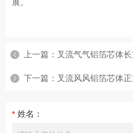
展。
上一篇：
叉流气气铝箔芯体长
下一篇：
叉流风风铝箔芯体正
*
姓名：