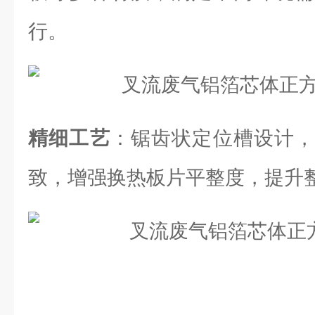
行。
精细工艺
：锯齿状定位槽设计，
致，增强换热板片平整度，提升