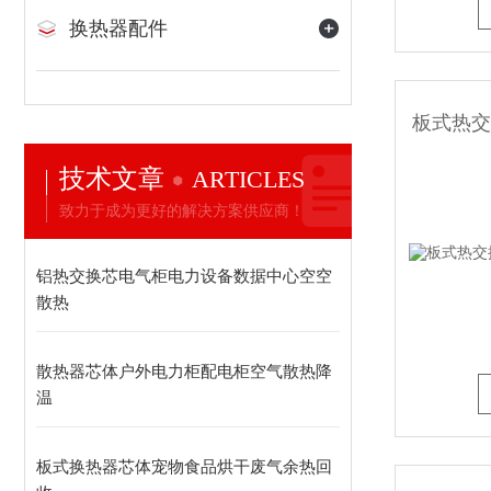
换热器配件
技术文章
ARTICLES
致力于成为更好的解决方案供应商！
铝热交换芯电气柜电力设备数据中心空空
散热
散热器芯体户外电力柜配电柜空气散热降
温
板式换热器芯体宠物食品烘干废气余热回