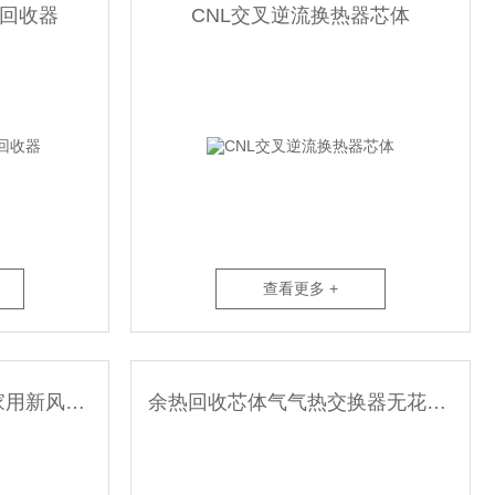
回收器
CNL交叉逆流换热器芯体
查看更多 +
CNL纸质全热交换芯体家用新风传热芯体
余热回收芯体气气热交换器无花镀锌材质