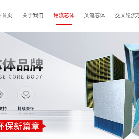
站首页
关于我们
逆流芯体
叉流芯体
交叉逆流