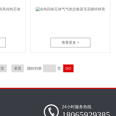
查看更多 +
一页
末页
跳转到第
页
24小时服务热线
18065929385