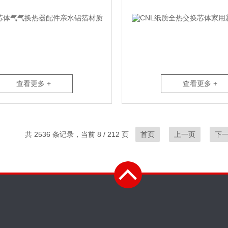
查看更多 +
查看更多 +
共 2536 条记录，当前 8 / 212 页
首页
上一页
下