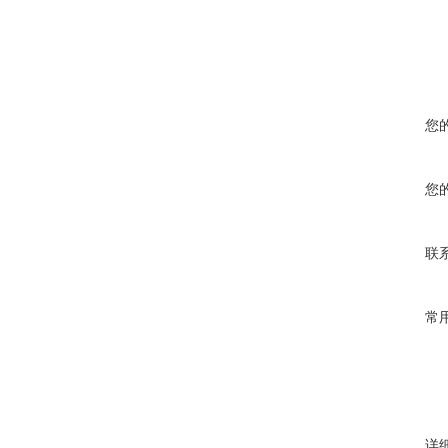
您
您
联
常
详