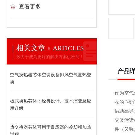
查看更多
相关文章
ARTICLES
致力于成为更好的解决方案供应商！
产品
空气换热器芯体空调设备排风空气显热交
换
作为空气
板式换热芯体：经典设计、技术演变及应
收的 “
用详解
借助高导
交叉污染
热交换器芯体可用于反应器的冷却和加热
件（又称
过程