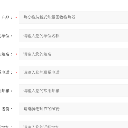
产品：
的单位：
的姓名：
系电话：
用邮箱：
省份：
细地址：