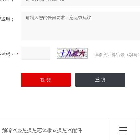
充说明：
验证码：
请输入计算结果（填写
：
预冷器显热换热芯体板式换热器配件