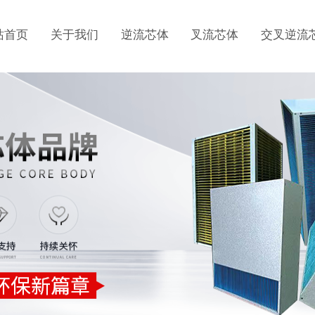
站首页
关于我们
逆流芯体
叉流芯体
交叉逆流