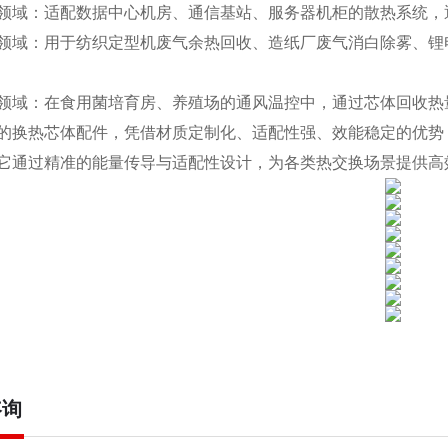
领域：适配数据中心机房、通信基站、服务器机柜的散热系统，
领域：用于纺织定型机废气余热回收、造纸厂废气消白除雾、锂电
领域：在食用菌培育房、养殖场的通风温控中，通过芯体回收热
的换热芯体配件，凭借材质定制化、适配性强、效能稳定的优势
它通过精准的能量传导与适配性设计，为各类热交换场景提供高效
咨询