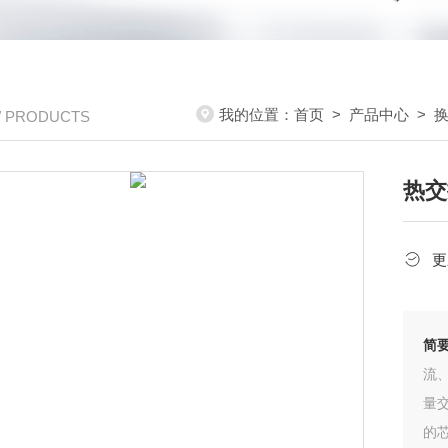
我的位置：
首页
>
产品中心
>
/ PRODUCTS
热交
更
简
流
量
的