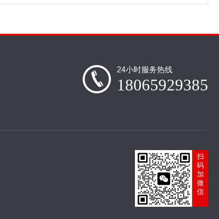
24小时服务热线
18065929385
扫
码
加
微
信