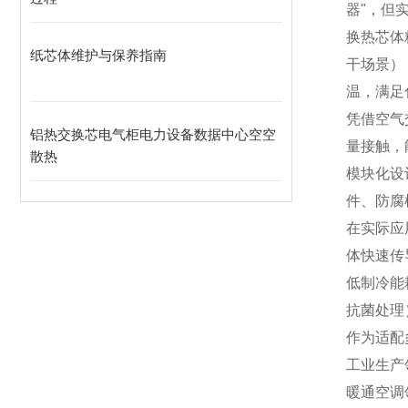
器"，但
换热芯体
纸芯体维护与保养指南
干场景）
温，满足
凭借空气
铝热交换芯电气柜电力设备数据中心空空
量接触，
散热
模块化设
件、防腐
在实际应
体快速传
低制冷能
抗菌处理
作为适配
工业生产
暖通空调