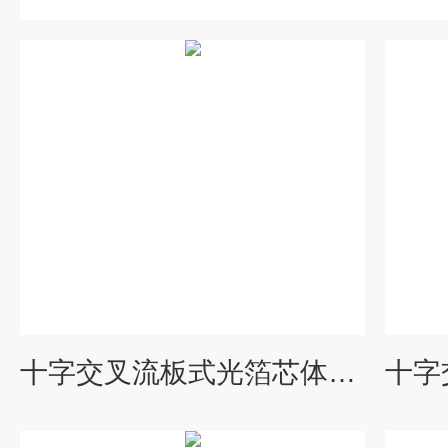
十字交叉流板式光箔芯体铝制余热回收器