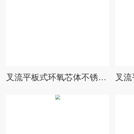
叉流平板式环氧芯体不锈钢余热回收装置