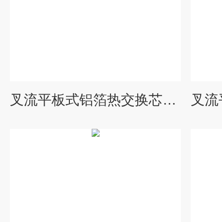
叉流平板式铝箔热交换芯体铝制能量回收装置