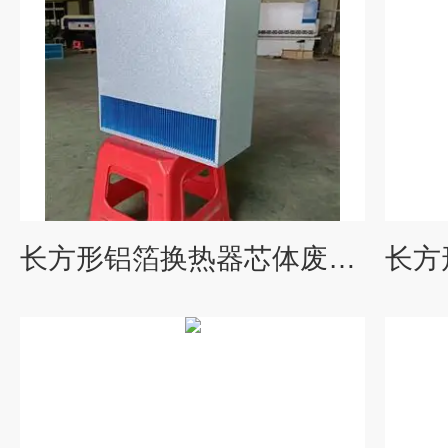
长方形铝箔换热器芯体废气余热回收器