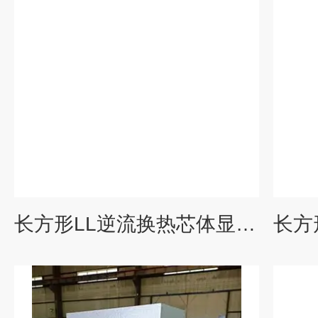
长方形LL逆流换热芯体显热交换器