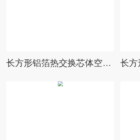
长方形铝箔热交换芯体空空冷却器