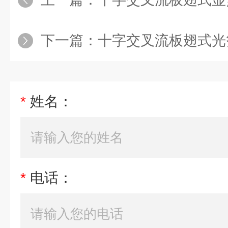
下一篇：
十字交叉流板翅式光箔
*
姓名：
*
电话：