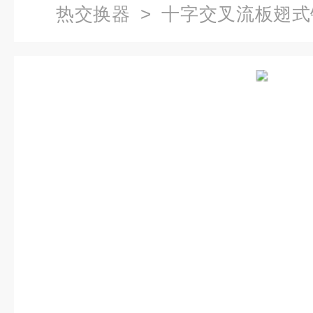
热交换器
> 十字交叉流板翅式
器