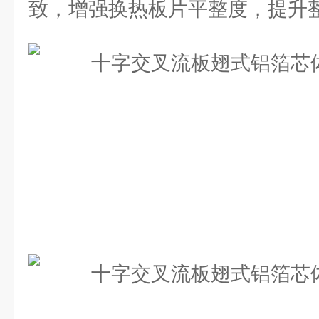
致，增强换热板片平整度，提升