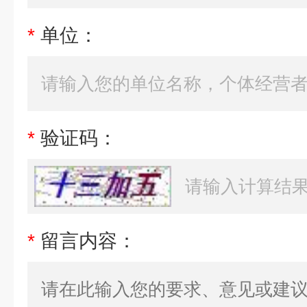
*
单位：
*
验证码：
*
留言内容：