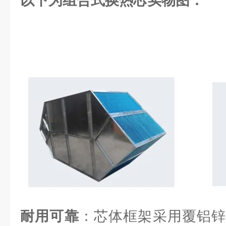
以下为组合式换热芯实物图：
耐用可靠
：芯体框架采用覆铝锌