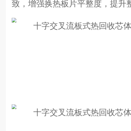
致，增强换热板片平整度，提升