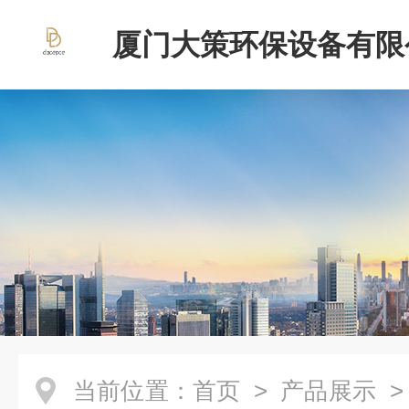
厦门大策环保设备有限
当前位置：
首页
>
产品展示