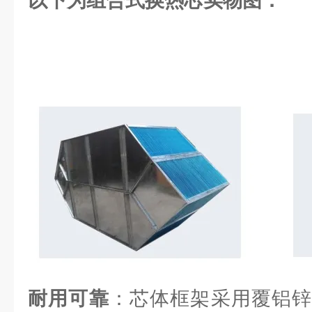
以下为组合式换热芯实物图：
耐用可靠
：芯体框架采用覆铝锌