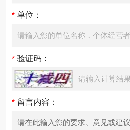
*
单位：
*
验证码：
*
留言内容：