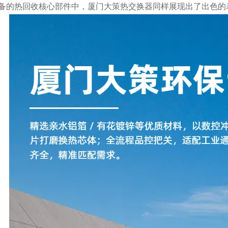
备的热回收核心部件中，厦门大策热交换器同样展现出了出色的