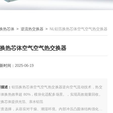
换热芯体
>
逆流热交换器
>
NL铝箔换热芯体空气空气热交换器
换热芯体空气空气热交换器
新时间：
2025-06-19
要描述：
铝箔换热芯体空气空气热交换器逆向空气流动技术，热交
芯体换热效率超 80%，模块化适配多场景。，实现高效能量回收。
交换芯体提供光箔、亲水铝箔
材质选择，从容应对干燥、潮湿环境。内部冲压凸圆体结构强化承