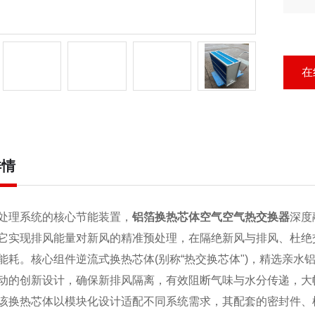
压
化
高
在
详情
处理系统的核心节能装置，
铝箔换热芯体空气空气热交换器
深度
它实现排风能量对新风的精准预处理，在隔绝新风与排风、杜绝
能耗。核心组件逆流式换热芯体(别称“热交换芯体")，精选亲
动的创新设计，确保新排风隔离，有效阻断气味与水分传递，大
该换热芯体以模块化设计适配不同系统需求，其配套的密封件、