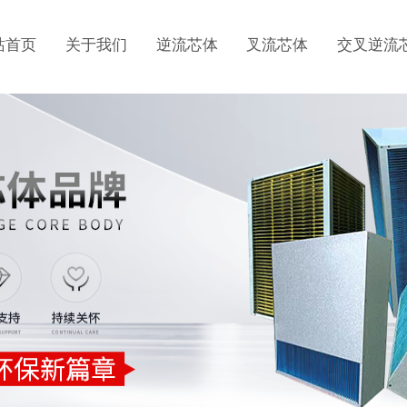
站首页
关于我们
逆流芯体
叉流芯体
交叉逆流