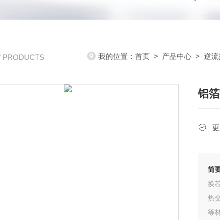
我的位置：
首页
>
产品中心
>
逆流
/ PRODUCTS
铝箔
更
简
换
热
等