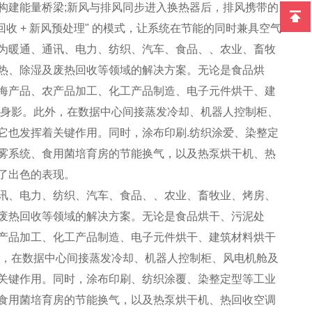
构建能量桥梁;新风与排风同步进入换热器后，排风携带的
收 + 新风预处理" 的模式，让系统在节能的同时兼具空气
为暖通、通讯、电力、纺织、汽车、食品、、农业、畜牧
热、除湿及废热回收等领域的解决方案。无论是食品烘
海产品、农产品加工、化工产品制造、电子元件烘干、建
其身影。此外，在数据中心间接蒸发冷却、机器人控制柜、
它也发挥着关键作用。同时，涂布印刷.纺织涂爱、染整定
雾系统、食用菌培育房的节能换气，以及热泵烘干机、热
了出色的表现。
讯、电力、纺织、汽车、食品、、农业、畜牧业、烤房、
废热回收等领域的解决方案。无论是食品烘干、污泥处
产品加工、化工产品制造、电子元件烘干、建筑材料烘干
外，在数据中心间接蒸发冷却、机器人控制柜、风电机舱及
关键作用。同时，涂布印刷、纺织涂覆、染整定型等工业
食用菌培育房的节能换气，以及热泵烘干机、热回收空调