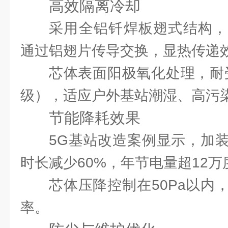
高效隔离冷却
采用全铝钎焊板翅式结构，
通过铝翅片传导交换，显热传递效率
芯体表面阳极氧化处理，耐受
级），适应户外基站潮湿、高污
节能降耗效果
5G基站改造案例显示，加
时长减少60%，年节电量超12万
芯体压降控制在50Pa以内
率。