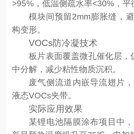
>95%，低温侧疏水率<30%，
模块间预留2mm膨胀缝，
构变形。
VOCs防冷凝技术
板片表面覆盖微孔催化层，促
中分解，减少粘性物质沉积。
废气侧流道内嵌导流翅片，
液态VOCs夹带。
实际应用效果
某锂电池隔膜涂布项目中，