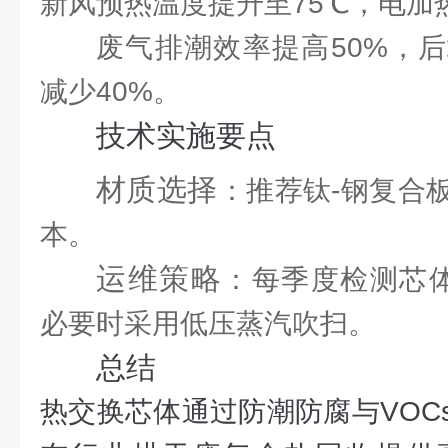
新风预热温度提升至75℃，电加
废气排潮效率提高50%，
减少40%。
技术实施要点
材质选择
：推荐钛-钢复合
本。
运维策略
：每季度检测芯体
必要时采用低压蒸汽吹扫。
总结
热交换芯体通过防潮防腐与VOC