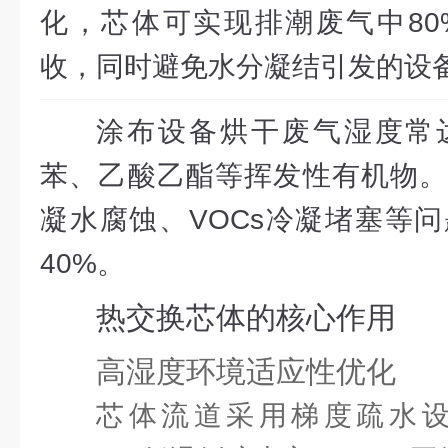
化，芯体可实现排潮废气中80
收，同时避免水分凝结引发的设
涂布设备烘干废气湿度常达
苯、乙酸乙酯等挥发性有机物。
凝水腐蚀、VOCs冷凝堵塞等
40%。
热交换芯体的核心作用
高湿度环境适应性优化
芯体流道采用梯度疏水