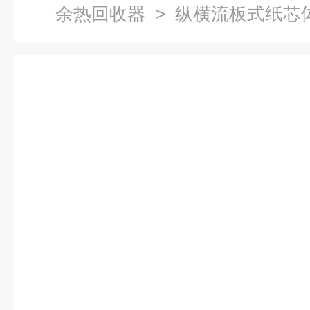
余热回收器
> 纵横流板式纸芯