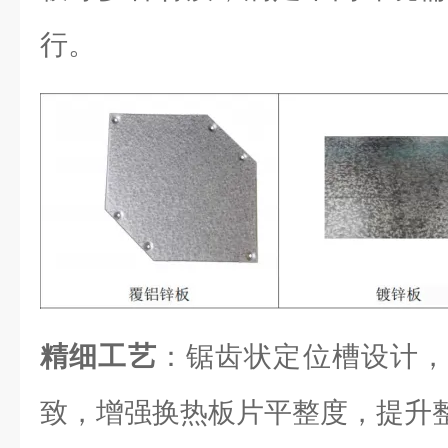
行。
精细工艺
：锯齿状定位槽设计，
致，增强换热板片平整度，提升