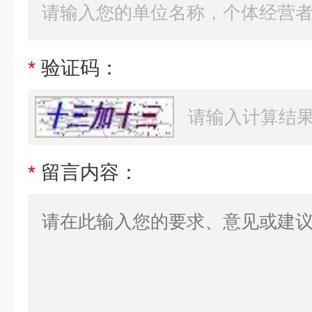
*
验证码：
*
留言内容：