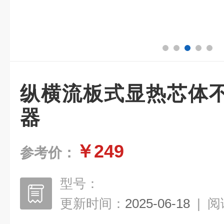
纵横流板式显热芯体
器
￥249
参考价：
型号：
更新时间：
2025-06-18
|
阅