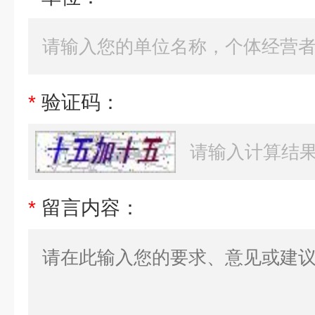
*
验证码：
*
留言内容：