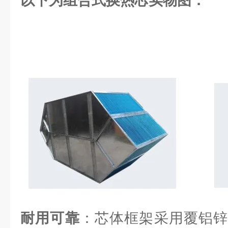
以下为组合式换热芯实物图：
耐用可靠
：芯体框架采用覆铝锌