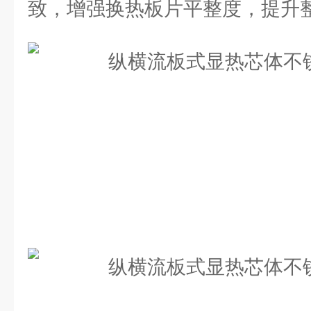
致，增强换热板片平整度，提升