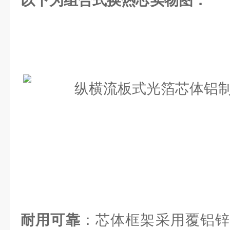
以下为组合式换热芯实物图：
耐用可靠
：芯体框架采用覆铝锌