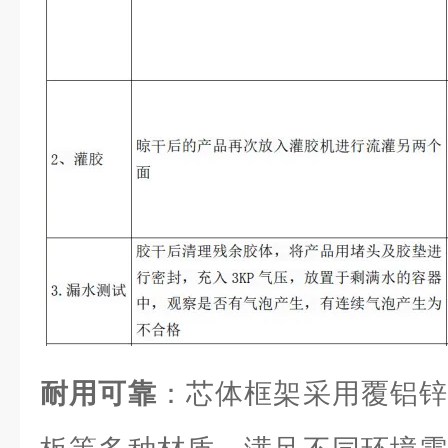
耐用可靠
：芯体框架采用覆铝锌