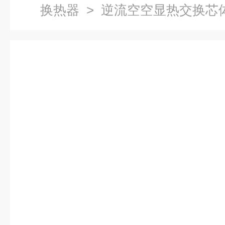
换热器
> 逆流空空显热交换芯