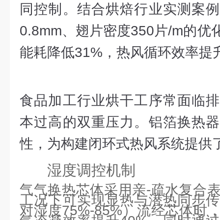
同控制。结合烘焙行业实测案例
0.8mm、翅片密度350片/m的
能耗降低31%，热风循环效率提升
食品加工行业烘干工序常面临排
本过高的双重压力。铝箔换热器
性，为构建闭环式热风系统提供
湿度调控机制
气气换热芯体采用亲-疏水复合表
工况下可实现显热与潜热同步传
对湿度75%-85%）流经芯体
气冷凝效率提升40%，同时通