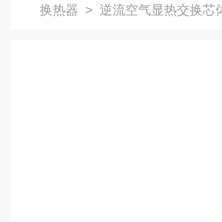
换热器
> 逆流空气显热交换芯