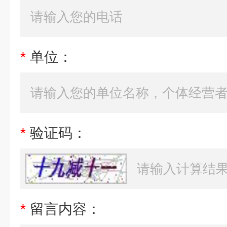
*
单位：
*
验证码：
*
留言内容：