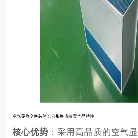
空气显热交换芯体长方形换热装置产品特性
核心优势
：采用高品质的空气显