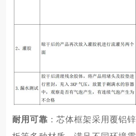
耐用可靠
：芯体框架采用覆铝锌