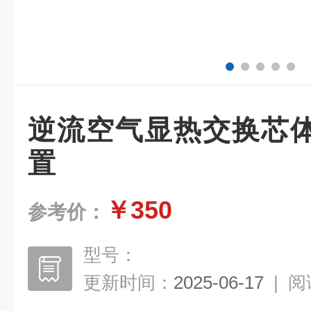
逆流空气显热交换芯
置
￥350
参考价：
型号：
更新时间：
2025-06-17
|
阅