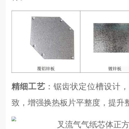
精细工艺
：锯齿状定位槽设计，
致，增强换热板片平整度，提升