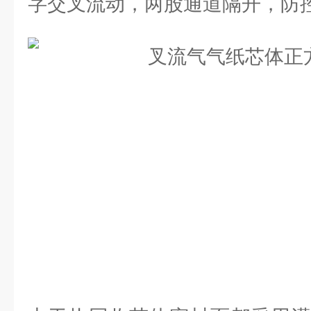
字交叉流动，两股通道隔开，防控