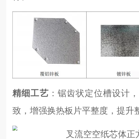
精细工艺
：锯齿状定位槽设计，
致，增强换热板片平整度，提升