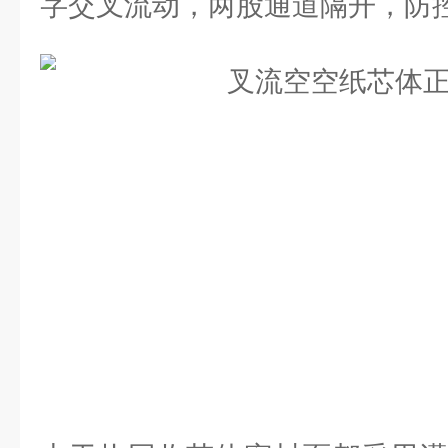
字交叉流动，两股通道隔开，防控