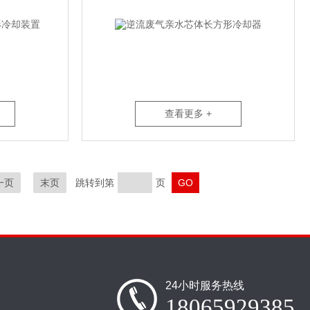
查看更多 +
一页
末页
跳转到第
页
24小时服务热线
18065929385