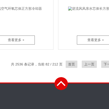
查看更多 +
查看更多 +
共 2536 条记录，当前 82 / 212 页
首页
上一页
下