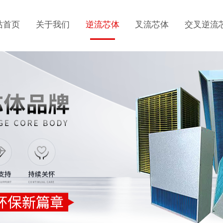
站首页
关于我们
逆流芯体
叉流芯体
交叉逆流