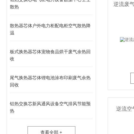
逆流废
散热
散热器芯体户外电力柜配电柜空气散热降
温
板式换热器芯体宠物食品烘干废气余热回
收
尾气换热器芯体锂电池涂布印刷废气余热
回收
铝热交换芯新风通风设备空气排风节能预
逆流空
热
查看全部 +