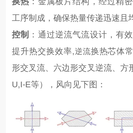
换热
：金属板片结构，经过精密
工序制成，确保热量传递迅速且
控制
：通过逆流气流设计，有效
提升热交换效率,
换热芯体
逆流
形交叉流、六边形交叉逆流、方形逆流（L
U,I-E等），风向见下图：