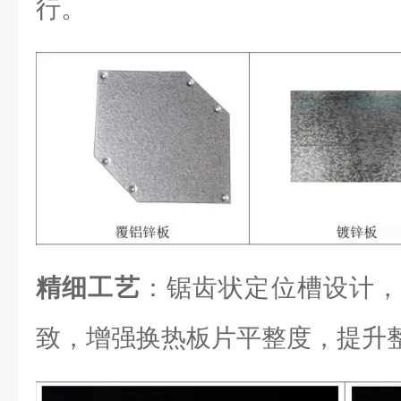
行。
精细工艺
：锯齿状定位槽设计，
致，增强换热板片平整度，提升