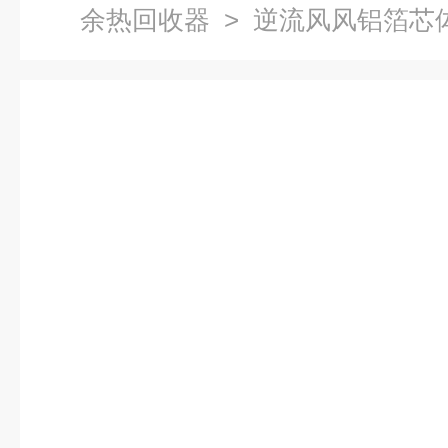
余热回收器
> 逆流风风铝箔芯