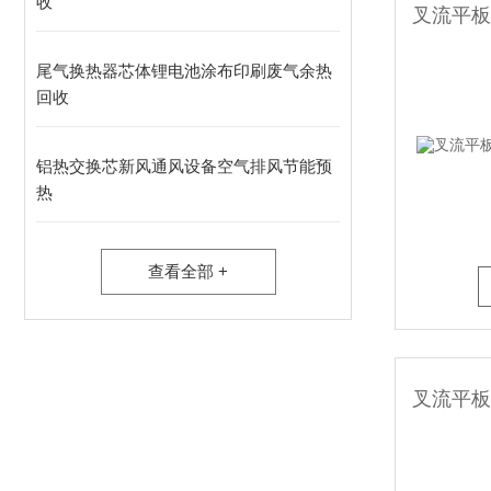
收
尾气换热器芯体锂电池涂布印刷废气余热
回收
铝热交换芯新风通风设备空气排风节能预
热
查看全部 +