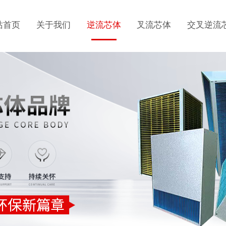
站首页
关于我们
逆流芯体
叉流芯体
交叉逆流