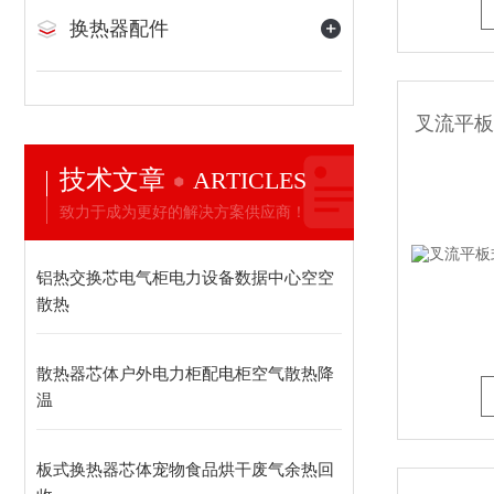
换热器配件
技术文章
ARTICLES
致力于成为更好的解决方案供应商！
铝热交换芯电气柜电力设备数据中心空空
散热
散热器芯体户外电力柜配电柜空气散热降
温
板式换热器芯体宠物食品烘干废气余热回