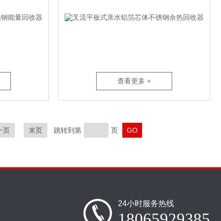
查看更多 +
一页
末页
跳转到第
页
24小时服务热线
18065929385