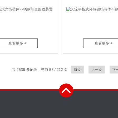
查看更多 +
查看更多 +
共 2536 条记录，当前 58 / 212 页
首页
上一页
下